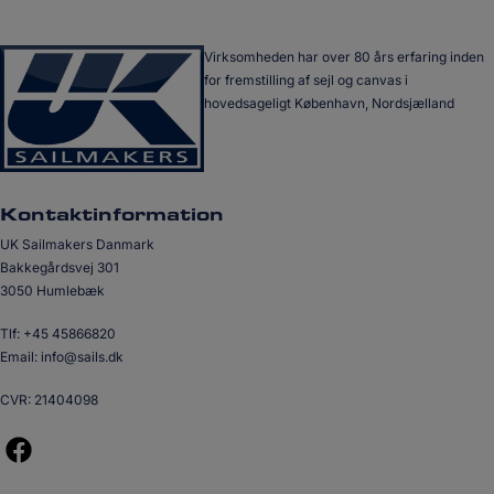
Virksomheden har over 80 års erfaring inden
for fremstilling af sejl og canvas i
hovedsageligt København, Nordsjælland
Kontaktinformation
UK Sailmakers Danmark
Bakkegårdsvej 301
3050 Humlebæk
Tlf:
+45 45866820
Email:
info@sails.dk
CVR: 21404098