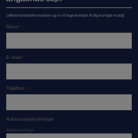
Udfyld kontaktformularen og vi vil tage kontakt til dig hurtigst muligt.
Navn
*
E-mail
*
Telefon
*
Adresseoplysninger
Adresselinje