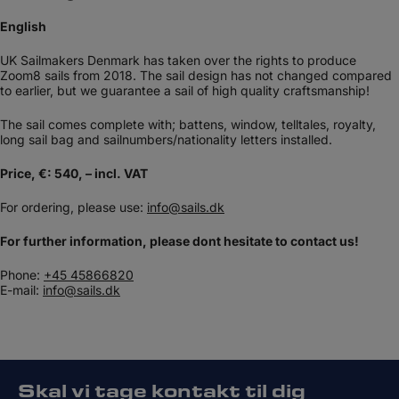
English
UK Sailmakers Denmark has taken over the rights to produce
Zoom8 sails from 2018. The sail design has not changed compared
to earlier, but we guarantee a sail of high quality craftsmanship!​​
The sail comes complete with; battens, window, telltales, royalty,
long sail bag and sailnumbers/nationality letters installed.
Price, €: 540, – incl. VAT
For ordering, please use:
info@sails.dk
For further information, please dont hesitate to contact us!
Phone:
+45 45866820
E-mail:
info@sails.dk
Skal vi tage kontakt til dig