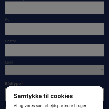
By
Postnr.
Land
Bådtype
*
Samtykke til cookies
Vi og vores samarbejdspartnere bruger
Certifikat- eller sejlnr: