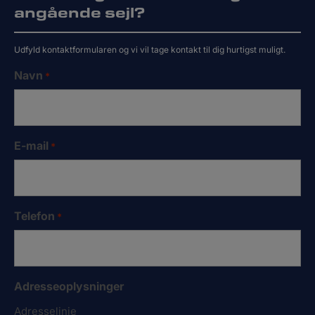
angående sejl?
Udfyld kontaktformularen og vi vil tage kontakt til dig hurtigst muligt.
Navn
*
E-mail
*
Telefon
*
Adresseoplysninger
Adresselinje